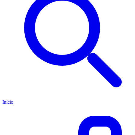
Início