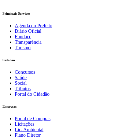
Principais Serviços
Agenda do Prefeito
Diário Oficial
Fundacc
Transparência
Turismo
Cidadão
Concursos
Saúde
Social
Tributos
Portal do Cidadão
Empresas
Portal de Compras
Licitações
Lic. Ambiental
Plano Diretor