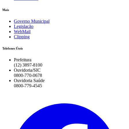
Mais
Governo Municipal
Legislação
WebMail
Clipping
Telefones Úteis
Prefeitura
(12) 3897-8100
Ouvidoria/SIC
0800-770-0678
Ouvidoria Saúde
0800-779-4545