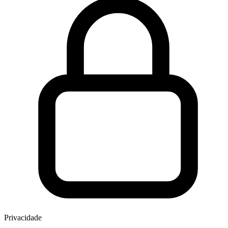
Privacidade